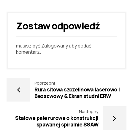
Zostaw odpowiedź
musisz być
Zalogowany
aby dodać
komentarz.
Poprzedni
Rura sitowa szczelinowa laserowo |
Bezszwowy & Ekran studni ERW
Następny
Stalowe pale rurowe o konstrukcji
spawanej spiralnie SSAW