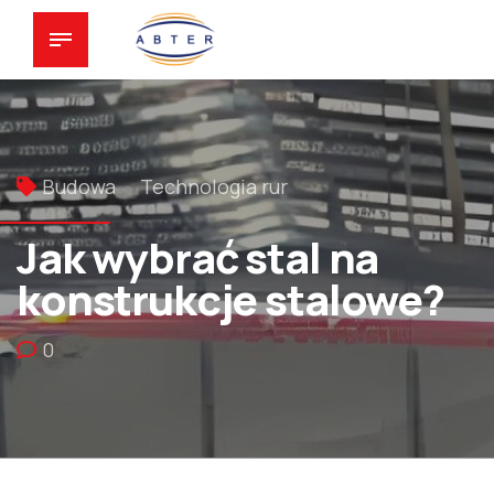
Budowa
Technologia rur
Jak wybrać stal na
konstrukcje stalowe?
0