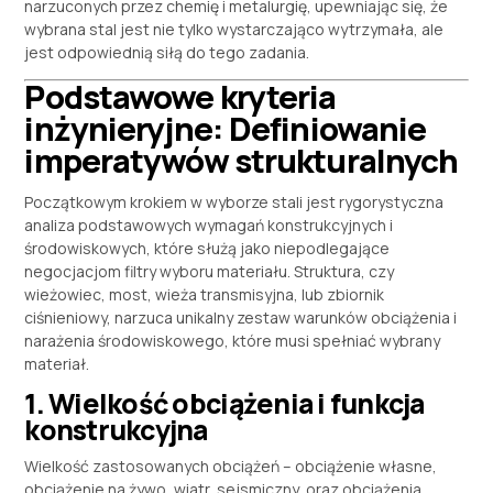
narzuconych przez chemię i metalurgię, upewniając się, że
wybrana stal jest nie tylko wystarczająco wytrzymała, ale
jest odpowiednią siłą do tego zadania.
Podstawowe kryteria
inżynieryjne: Definiowanie
imperatywów strukturalnych
Początkowym krokiem w wyborze stali jest rygorystyczna
analiza podstawowych wymagań konstrukcyjnych i
środowiskowych, które służą jako niepodlegające
negocjacjom filtry wyboru materiału. Struktura, czy
wieżowiec, most, wieża transmisyjna, lub zbiornik
ciśnieniowy, narzuca unikalny zestaw warunków obciążenia i
narażenia środowiskowego, które musi spełniać wybrany
materiał.
1. Wielkość obciążenia i funkcja
konstrukcyjna
Wielkość zastosowanych obciążeń – obciążenie własne,
obciążenie na żywo, wiatr, sejsmiczny, oraz obciążenia