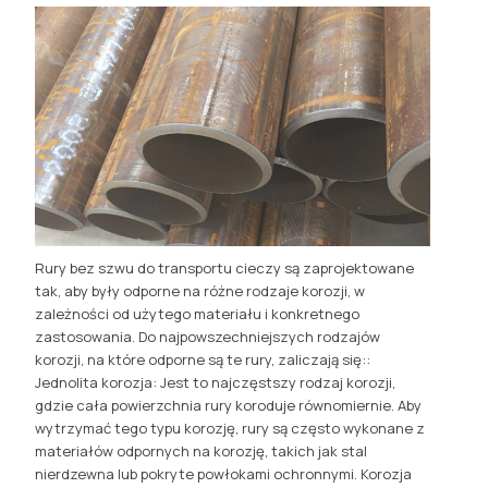
Rury bez szwu do transportu cieczy są zaprojektowane
tak, aby były odporne na różne rodzaje korozji, w
zależności od użytego materiału i konkretnego
zastosowania. Do najpowszechniejszych rodzajów
korozji, na które odporne są te rury, zaliczają się::
Jednolita korozja: Jest to najczęstszy rodzaj korozji,
gdzie cała powierzchnia rury koroduje równomiernie. Aby
wytrzymać tego typu korozję, rury są często wykonane z
materiałów odpornych na korozję, takich jak stal
nierdzewna lub pokryte powłokami ochronnymi. Korozja