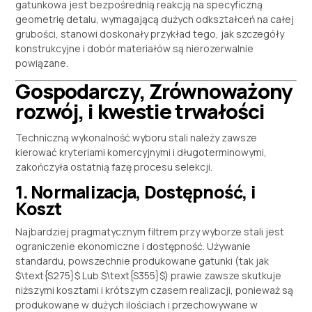
gatunkowa jest bezpośrednią reakcją na specyficzną
geometrię detalu, wymagającą dużych odkształceń na całej
grubości, stanowi doskonały przykład tego, jak szczegóły
konstrukcyjne i dobór materiałów są nierozerwalnie
powiązane.
Gospodarczy, Zrównoważony
rozwój, i kwestie trwałości
Techniczną wykonalność wyboru stali należy zawsze
kierować kryteriami komercyjnymi i długoterminowymi,
zakończyła ostatnią fazę procesu selekcji.
1. Normalizacja, Dostępność, i
Koszt
Najbardziej pragmatycznym filtrem przy wyborze stali jest
ograniczenie ekonomiczne i dostępność. Używanie
standardu, powszechnie produkowane gatunki (tak jak
$\text{S275}$
Lub
$\text{S355}$
) prawie zawsze skutkuje
niższymi kosztami i krótszym czasem realizacji, ponieważ są
produkowane w dużych ilościach i przechowywane w