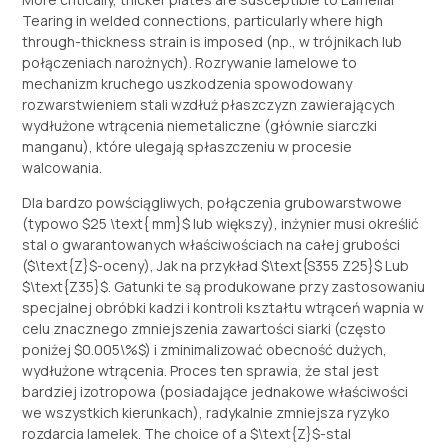
Tearing in welded connections
,
particularly where high
through-thickness strain is imposed
(np., w trójnikach lub
połączeniach narożnych). Rozrywanie lamelowe to
mechanizm kruchego uszkodzenia spowodowany
rozwarstwieniem stali wzdłuż płaszczyzn zawierających
wydłużone wtrącenia niemetaliczne (głównie siarczki
manganu), które ulegają spłaszczeniu w procesie
walcowania.
Dla bardzo powściągliwych, połączenia grubowarstwowe
(typowo
$25 \text{ mm}$
lub większy), inżynier musi określić
stal o gwarantowanych właściwościach na całej grubości
(
$\text{Z}$
-oceny), Jak na przykład
$\text{S355 Z25}$
Lub
$\text{Z35}$
. Gatunki te są produkowane przy zastosowaniu
specjalnej obróbki kadzi i kontroli kształtu wtrąceń wapnia w
celu znacznego zmniejszenia zawartości siarki (często
poniżej
$0.005\%$
) i zminimalizować obecność dużych,
wydłużone wtrącenia. Proces ten sprawia, że ​​stal jest
bardziej izotropowa (posiadające jednakowe właściwości
we wszystkich kierunkach), radykalnie zmniejsza ryzyko
rozdarcia lamelek.
The choice of a
$\text{Z}$
-stal