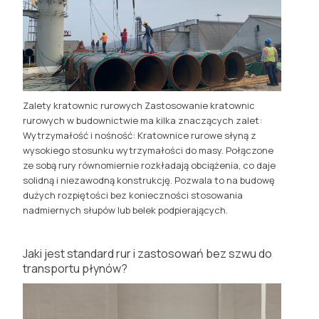
Zalety kratownic rurowych Zastosowanie kratownic
rurowych w budownictwie ma kilka znaczących zalet:
Wytrzymałość i nośność: Kratownice rurowe słyną z
wysokiego stosunku wytrzymałości do masy. Połączone
ze sobą rury równomiernie rozkładają obciążenia, co daje
solidną i niezawodną konstrukcję. Pozwala to na budowę
dużych rozpiętości bez konieczności stosowania
nadmiernych słupów lub belek podpierających.
Jaki jest standard rur i zastosowań bez szwu do
transportu płynów?