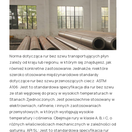
Norma dotycząca rur bez szwu transportujących płyn
zależy od kraju lub regionu, w którym się znajdujesz, jak
również konkretne zastosowanie. Jednakże, niektóre
szeroko stosowane międzynarodowe standardy
dotyczące rur bez szwu przenoszących ciecz: ASTM
A106: Jest to standardowa specyfikacja dla rur bez szwu
ze stali węglowej do pracy w wysokich temperaturach w
Stanach Zjednoczonych. Jest powszechnie stosowany w
elektrowniach, rafinerie, i innych zastosowaniach
przemysłowych, w których występują wysokie
temperatury i ciśnienia. Obejmuje rury w klasie A, B, i C, o
różnych właściwościach mechanicznych w zależności od
gatunku. API 5L: Jest to standardowa specyfikacja rur